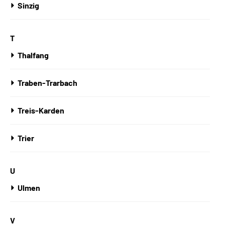
Sinzig
T
Thalfang
Traben-Trarbach
Treis-Karden
Trier
U
Ulmen
V