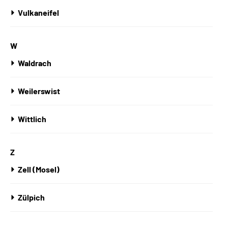
Vulkaneifel
W
Waldrach
Weilerswist
Wittlich
Z
Zell (Mosel)
Zülpich