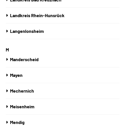
Landkreis Rhein-Hunsrück
Langenlonsheim
M
Manderscheid
Mayen
Mechernich
Meisenheim
Mendig