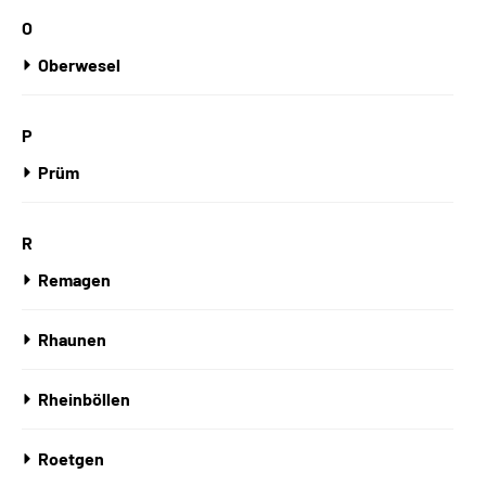
O
Oberwesel
P
Prüm
R
Remagen
Rhaunen
Rheinböllen
Roetgen