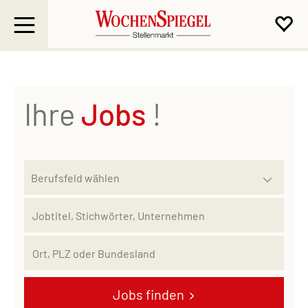
Ihre
Jobs
!
Jobs finden