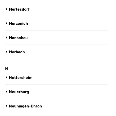
Mertesdorf
Merzenich
Monschau
Morbach
N
Nettersheim
Neuerburg
Neumagen-Dhron