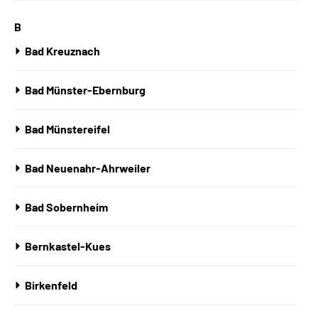
B
Bad Kreuznach
Bad Münster-Ebernburg
Bad Münstereifel
Bad Neuenahr-Ahrweiler
Bad Sobernheim
Bernkastel-Kues
Birkenfeld