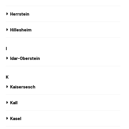
Herrstein
Hillesheim
I
Idar-Oberstein
K
Kaisersesch
Kall
Kasel