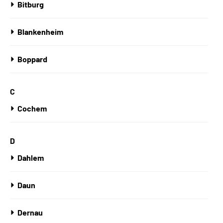
Bitburg
Blankenheim
Boppard
C
Cochem
D
Dahlem
Daun
Dernau