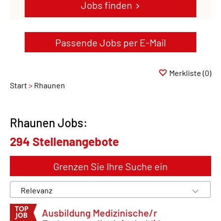
Jobs finden
Passende Jobs per E-Mail
Merkliste
(0)
Start
Rhaunen
Rhaunen Jobs:
294 Stellenangebote
Grenzen Sie Ihre Suche ein
Ausbildung Medizinische/r