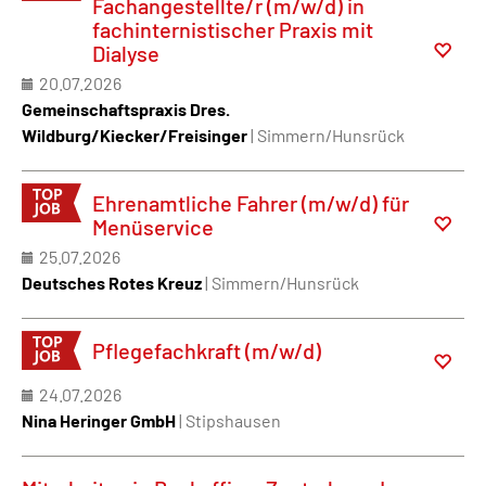
Fachangestellte/r (m/w/d) in
fachinternistischer Praxis mit
Dialyse
20.07.2026
Gemeinschaftspraxis Dres.
Wildburg/Kiecker/Freisinger
| Simmern/Hunsrück
Ehrenamtliche Fahrer (m/w/d) für
Menüservice
25.07.2026
Deutsches Rotes Kreuz
| Simmern/Hunsrück
Pflegefachkraft (m/w/d)
24.07.2026
Nina Heringer GmbH
| Stipshausen