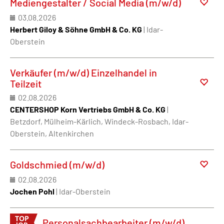
Mediengestalter / Social Media (m/w/d)
03.08.2026
Herbert Giloy & Söhne GmbH & Co. KG
| Idar-
Oberstein
Verkäufer (m/w/d) Einzelhandel in
Teilzeit
02.08.2026
CENTERSHOP Korn Vertriebs GmbH & Co. KG
|
Betzdorf, Mülheim-Kärlich, Windeck-Rosbach, Idar-
Oberstein, Altenkirchen
Goldschmied (m/w/d)
02.08.2026
Jochen Pohl
| Idar-Oberstein
Personalsachbearbeiter (m/w/d)