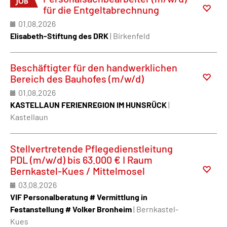
für die Entgeltabrechnung
01.08.2026
Elisabeth-Stiftung des DRK
| Birkenfeld
Beschäftigter für den handwerklichen
Bereich des Bauhofes (m/w/d)
01.08.2026
KASTELLAUN FERIENREGION IM HUNSRÜCK
|
Kastellaun
Stellvertretende Pflegedienstleitung
PDL (m/w/d) bis 63.000 € I Raum
Bernkastel-Kues / Mittelmosel
03.08.2026
VIF Personalberatung # Vermittlung in
Festanstellung # Volker Bronheim
| Bernkastel-
Kues