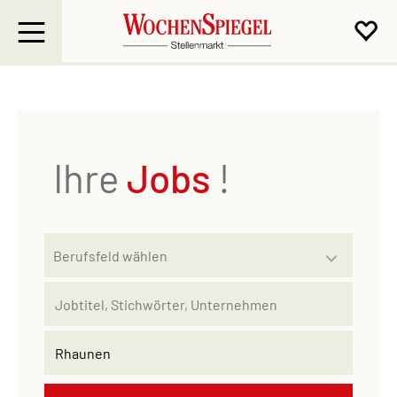
Ihre
Jobs
!