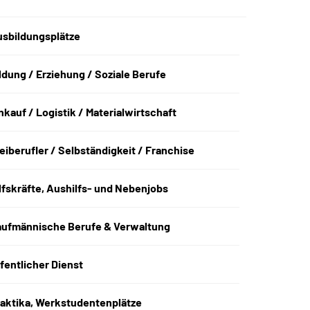
sbildungsplätze
ldung / Erziehung / Soziale Berufe
nkauf / Logistik / Materialwirtschaft
eiberufler / Selbständigkeit / Franchise
lfskräfte, Aushilfs- und Nebenjobs
aufmännische Berufe & Verwaltung
fentlicher Dienst
aktika, Werkstudentenplätze