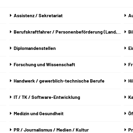
Assistenz / Sekretariat
Au
Berufskraftfahrer / Personenbeförderung (Land, Wasser, Luft)
Bi
Diplomandenstellen
Ei
Forschung und Wissenschaft
Fr
Handwerk / gewerblich-technische Berufe
Hi
IT / TK / Software-Entwicklung
K
Medizin und Gesundheit
Öf
PR / Journalismus / Medien / Kultur
Pr