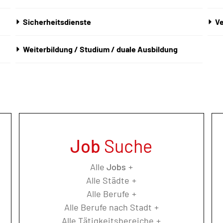
Sicherheitsdienste
Ve
Weiterbildung / Studium / duale Ausbildung
Job
Suche
Alle
Jobs
Alle Städte
Alle Berufe
Alle Berufe nach Stadt
Alle Tätigkeitsbereiche