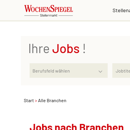
Stelle
Ihre
Jobs
!
Start
Alle Branchen
Jobs nach Branchen