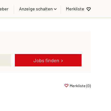
geber
Anzeige schalten
Merkliste
Jobs finden
Merkliste
(0)