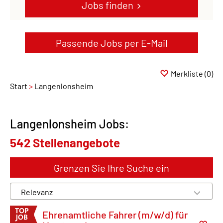
Jobs finden
Passende Jobs per E-Mail
Merkliste
(0)
Start
Langenlonsheim
Langenlonsheim Jobs:
542 Stellenangebote
Grenzen Sie Ihre Suche ein
Ehrenamtliche Fahrer (m/w/d) für