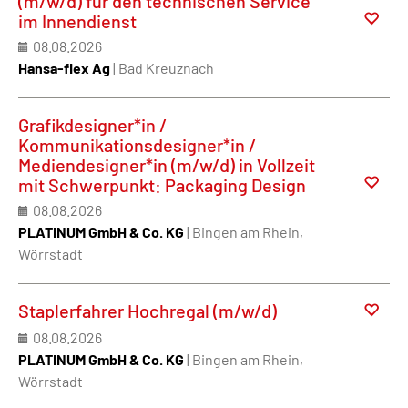
(m/w/d) für den technischen Service
im Innendienst
08.08.2026
Hansa-flex Ag
| Bad Kreuznach
Grafikdesigner*in /
Kommunikationsdesigner*in /
Mediendesigner*in (m/w/d) in Vollzeit
mit Schwerpunkt: Packaging Design
08.08.2026
PLATINUM GmbH & Co. KG
| Bingen am Rhein,
Wörrstadt
Staplerfahrer Hochregal (m/w/d)
08.08.2026
PLATINUM GmbH & Co. KG
| Bingen am Rhein,
Wörrstadt