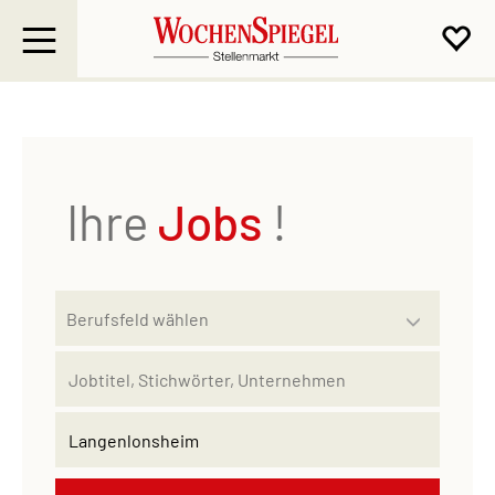
Ihre
Jobs
!