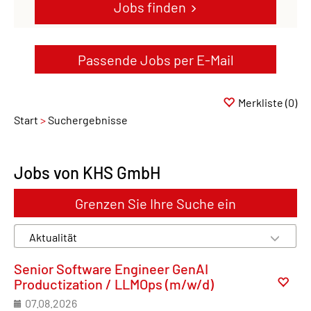
Jobs finden
Passende Jobs per E-Mail
Merkliste
(0)
Start
Suchergebnisse
Jobs von KHS GmbH
Grenzen Sie Ihre Suche ein
Senior Software Engineer GenAI
Productization / LLMOps (m/w/d)
07.08.2026