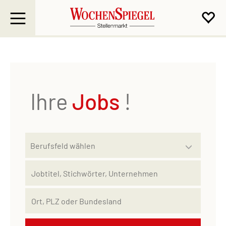
Ihre
Jobs
!