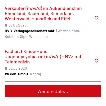
Verkäufer (m/w/d) im Außendienst im
Rheinland, Sauerland, Siegerland,
Westerwald, Hunsrück und Eifel
08.08.2026
BVB-Verlagsgesellschaft mbH
| Wetzlar, Köln,
Koblenz, Olpe, Wiesbaden
Facharzt Kinder- und
Jugendpsychiatrie (m/w/d) - MVZ mit
Telemedizin
02.08.2026
tw.con. GmbH
| Kehrig
Weitere Jobs