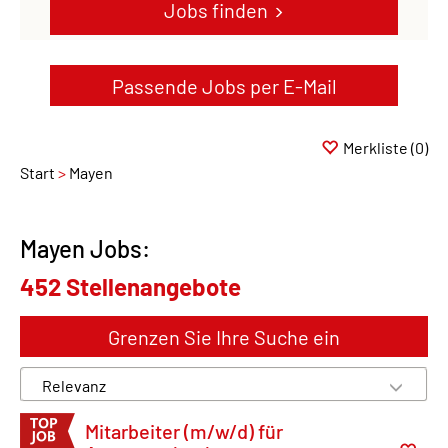
Jobs finden
Passende Jobs per E-Mail
Merkliste
(0)
Start
Mayen
Mayen Jobs:
452 Stellenangebote
Grenzen Sie Ihre Suche ein
Mitarbeiter (m/w/d) für