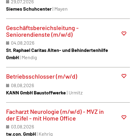
29.07.2026
Siemes Schuhcenter
| Mayen
Geschäftsbereichsleitung -
Seniorendienste (m/w/d)
04.08.2026
St. Raphael Caritas Alten- und Behindertenhilfe
GmbH
| Mendig
Betriebsschlosser (m/w/d)
08.08.2026
KANN GmbH Baustoffwerke
| Urmitz
Facharzt Neurologie (m/w/d) - MVZ in
der Eifel - mit Home Office
03.08.2026
tw.con. GmbH
| Kehrig