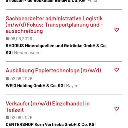
Griesson - de Beukelaer GmbH & Co. KG
| Polch
Sachbearbeiter administrative Logistik
(m/w/d) Fokus: Transportplanung und -
ausschreibung
08.08.2026
RHODIUS Mineralquellen und Getränke GmbH & Co.
KG
| Niederzissen
Ausbildung Papiertechnologe (m/w/d)
02.08.2026
WEIG Holding GmbH & Co. KG
| Mayen
Verkäufer (m/w/d) Einzelhandel in
Teilzeit
02.08.2026
CENTERSHOP Korn Vertriebs GmbH & Co. KG
|