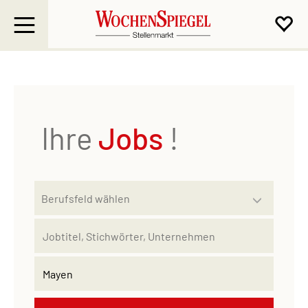
Ihre
Jobs
!