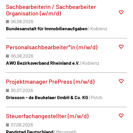
Sachbearbeiterin / Sachbearbeiter
Organisation (w/m/d)
06.08.2026
Bundesanstalt für Immobilienaufgaben
| Koblenz
Personalsachbearbeiter*in (m/w/d)
06.08.2026
AWO Bezirksverband Rheinland e.V.
| Koblenz
Projektmanager PrePress (m/w/d)
30.07.2026
Griesson - de Beukelaer GmbH & Co. KG
| Polch
Steuerfachangestellter (m/w/d)
07.08.2026
Randstad Deutschland
| Meuspath