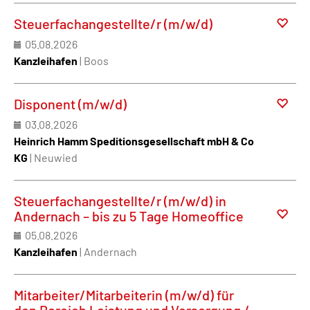
Steuerfachangestellte/r (m/w/d)
05.08.2026
Kanzleihafen
| Boos
Disponent (m/w/d)
03.08.2026
Heinrich Hamm Speditionsgesellschaft mbH & Co
KG
| Neuwied
Steuerfachangestellte/r (m/w/d) in
Andernach – bis zu 5 Tage Homeoffice
05.08.2026
Kanzleihafen
| Andernach
Mitarbeiter/Mitarbeiterin (m/w/d) für
den Bereich Leistung und Versorgung /