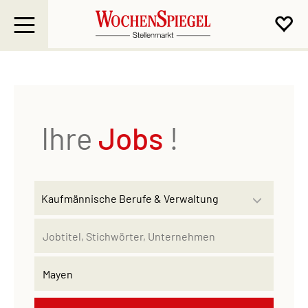
Ihre
Jobs
!