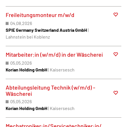
Freileitungsmonteur m/w/d
04.08.2026
SPIE Germany Switzerland Austria GmbH
|
Lahnstein bei Koblenz
Mitarbeiter:in (w/m/d) in der Wäscherei
05.05.2026
Korian Holding GmbH
| Kaisersesch
Abteilungsleitung Technik (w/m/d) -
Wäscherei
05.05.2026
Korian Holding GmbH
| Kaisersesch
Mechatroniker:in/Servicetechniker:in/