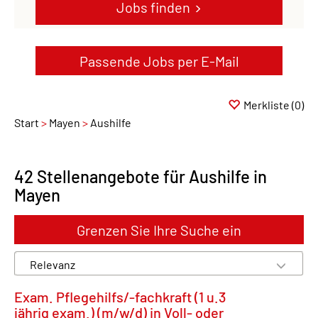
Jobs finden
Passende Jobs per E-Mail
Merkliste
(0)
Start
Mayen
Aushilfe
42 Stellenangebote für Aushilfe in
Mayen
Grenzen Sie Ihre Suche ein
Exam. Pflegehilfs/-fachkraft (1 u.3
jährig exam.) (m/w/d) in Voll- oder