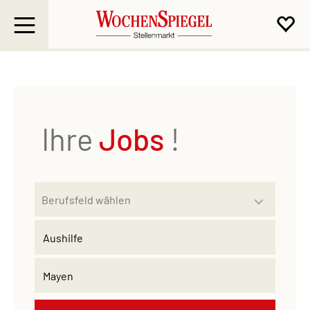
Ihre
Jobs
!