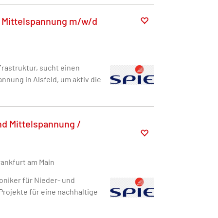
nd Mittelspannung m/w/d
rastruktur, sucht einen
nnung in Alsfeld, um aktiv die
und Mittelspannung /
rankfurt am Main
oniker für Nieder- und
Projekte für eine nachhaltige