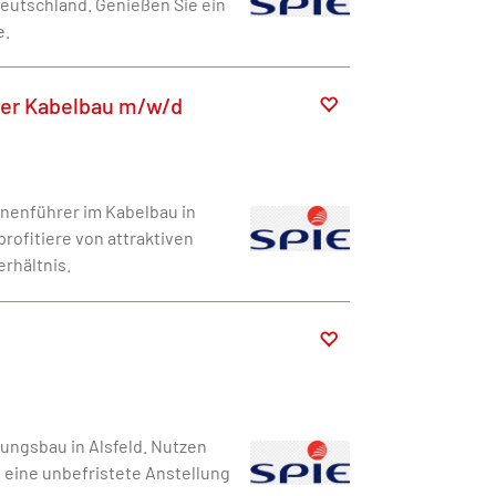
deutschland. Genießen Sie ein
e.
rer Kabelbau m/w/d
inenführer im Kabelbau in
rofitiere von attraktiven
rhältnis.
ungsbau in Alsfeld. Nutzen
 eine unbefristete Anstellung