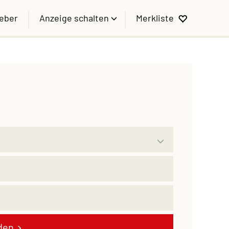
geber
Anzeige schalten
Merkliste
den