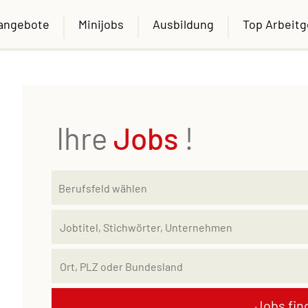
nangebote
Minijobs
Ausbildung
Top Arbeit
Ihre
Jobs
!
Jobs fin