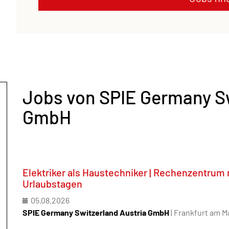
Jobs von SPIE Germany Sw
GmbH
Elektriker als Haustechniker | Rechenzentrum m
Urlaubstagen
05.08.2026
SPIE Germany Switzerland Austria GmbH
| Frankfurt am M