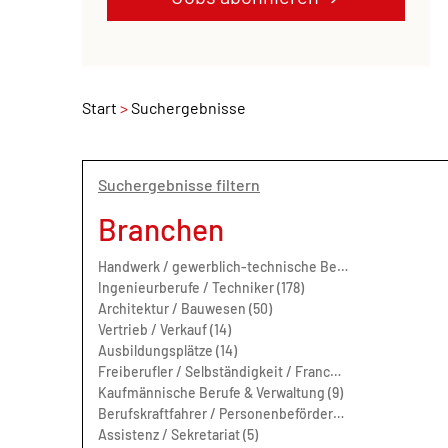
Start
Suchergebnisse
Suchergebnisse filtern
Branchen
Handwerk / gewerblich-technische Berufe (212)
Ingenieurberufe / Techniker (178)
Architektur / Bauwesen (50)
Vertrieb / Verkauf (14)
Ausbildungsplätze (14)
Freiberufler / Selbständigkeit / Franchise (13)
Kaufmännische Berufe & Verwaltung (9)
Berufskraftfahrer / Personenbeförderung (Land, Wasser, Luft) (9)
Assistenz / Sekretariat (5)