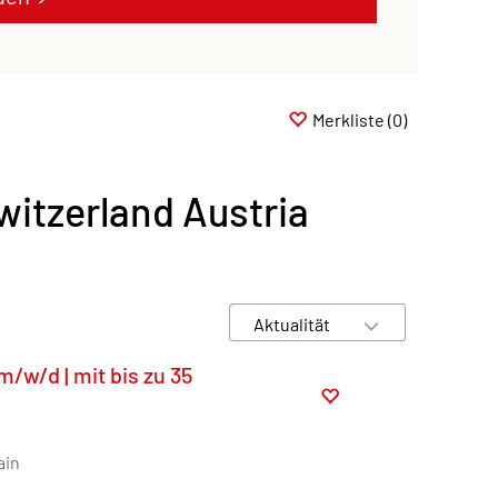
Merkliste
(0)
itzerland Austria
/w/d | mit bis zu 35
ain