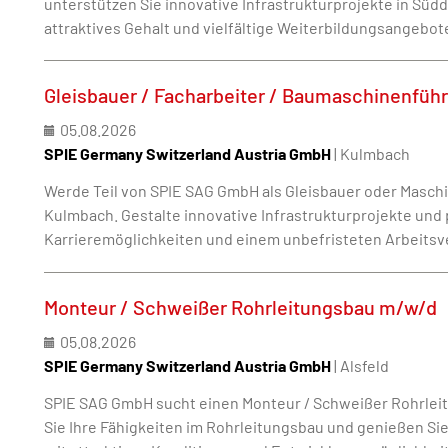
unterstützen Sie innovative Infrastrukturprojekte in Süd
attraktives Gehalt und vielfältige Weiterbildungsangebot
Gleisbauer / Facharbeiter / Baumaschinenfüh
05.08.2026
SPIE Germany Switzerland Austria GmbH
| Kulmbach
Werde Teil von SPIE SAG GmbH als Gleisbauer oder Masch
Kulmbach. Gestalte innovative Infrastrukturprojekte und p
Karrieremöglichkeiten und einem unbefristeten Arbeitsve
Monteur / Schweißer Rohrleitungsbau m/w/d
05.08.2026
SPIE Germany Switzerland Austria GmbH
| Alsfeld
SPIE SAG GmbH sucht einen Monteur / Schweißer Rohrleit
Sie Ihre Fähigkeiten im Rohrleitungsbau und genießen Sie