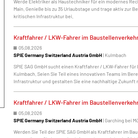
Werde Elektriker als Haustechniker für ein modernes Re
Main. Genieße bis zu 35 Urlaubstage und trage aktiv zur B
kritischen Infrastruktur bei.
Kraftfahrer / LKW-Fahrer im Baustellenverkeh
05.08.2026
SPIE Germany Switzerland Austria GmbH
| Kulmbach
SPIE SAG GmbH sucht einen Kraftfahrer / LKW-Fahrer für 
Kulmbach. Seien Sie Teil eines innovativen Teams im Ber
Infrastruktur und gestalten Sie eine nachhaltige Zukunft 
Kraftfahrer / LKW-Fahrer im Baustellenverkeh
05.08.2026
SPIE Germany Switzerland Austria GmbH
| Garching bei 
Werden Sie Teil der SPIE SAG GmbH als Kraftfahrer im Ba