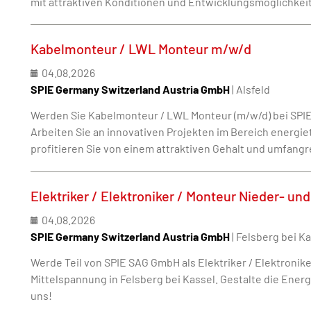
mit attraktiven Konditionen und Entwicklungsmöglichkei
Kabelmonteur / LWL Monteur m/w/d
04.08.2026
SPIE Germany Switzerland Austria GmbH
| Alsfeld
Werden Sie Kabelmonteur / LWL Monteur (m/w/d) bei SPIE
Arbeiten Sie an innovativen Projekten im Bereich energie
profitieren Sie von einem attraktiven Gehalt und umfangr
Elektriker / Elektroniker / Monteur Nieder- u
04.08.2026
SPIE Germany Switzerland Austria GmbH
| Felsberg bei K
Werde Teil von SPIE SAG GmbH als Elektriker / Elektronike
Mittelspannung in Felsberg bei Kassel. Gestalte die Ene
uns!