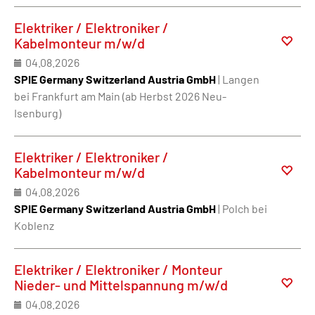
Elektriker / Elektroniker /
Kabelmonteur m/w/d
04.08.2026
SPIE Germany Switzerland Austria GmbH
| Langen
bei Frankfurt am Main (ab Herbst 2026 Neu-
Isenburg)
Elektriker / Elektroniker /
Kabelmonteur m/w/d
04.08.2026
SPIE Germany Switzerland Austria GmbH
| Polch bei
Koblenz
Elektriker / Elektroniker / Monteur
Nieder- und Mittelspannung m/w/d
04.08.2026