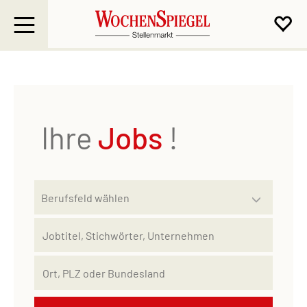
Ihre
Jobs
!