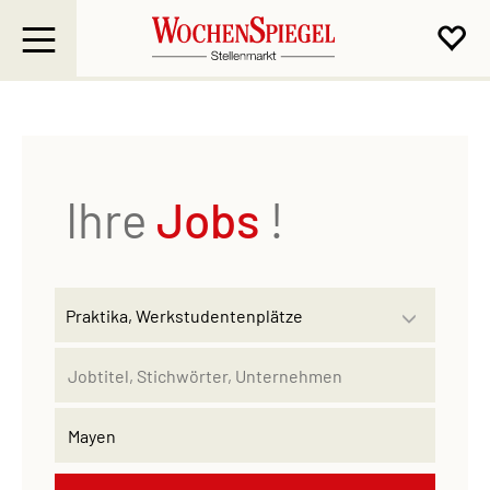
Ihre
Jobs
!