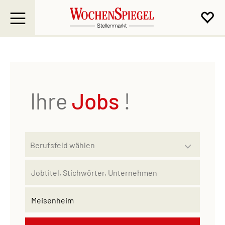
Ihre
Jobs
!