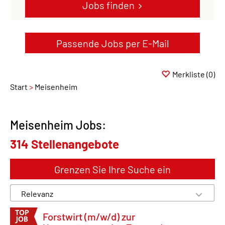
Jobs finden
Passende Jobs per E-Mail
Merkliste
(0)
Start
Meisenheim
Meisenheim Jobs:
314 Stellenangebote
Grenzen Sie Ihre Suche ein
Forstwirt (m/w/d) zur