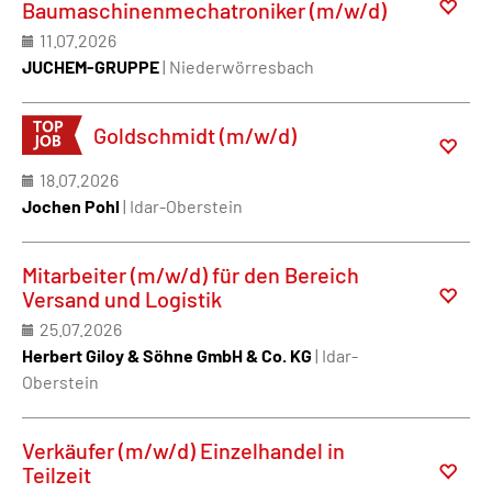
Baumaschinenmechatroniker (m/w/d)
11.07.2026
JUCHEM-GRUPPE
| Niederwörresbach
Goldschmidt (m/w/d)
18.07.2026
Jochen Pohl
| Idar-Oberstein
Mitarbeiter (m/w/d) für den Bereich
Versand und Logistik
25.07.2026
Herbert Giloy & Söhne GmbH & Co. KG
| Idar-
Oberstein
Verkäufer (m/w/d) Einzelhandel in
Teilzeit