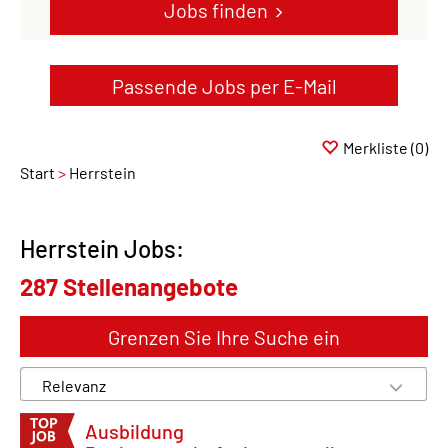
Jobs finden
Passende Jobs per E-Mail
Merkliste
(0)
Start
Herrstein
Herrstein Jobs:
287 Stellenangebote
Grenzen Sie Ihre Suche ein
Ausbildung