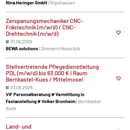
Nina Heringer GmbH
| Stipshausen
Zerspanungsmechaniker CNC-
Frästechnik (m/w/d) / CNC-
Drehtechnik (m/w/d)
01.08.2026
BEWA solutions
| Simmern/Hunsrück
Stellvertretende Pflegedienstleitung
PDL (m/w/d) bis 63.000 € I Raum
Bernkastel-Kues / Mittelmosel
03.08.2026
VIF Personalberatung # Vermittlung in
Festanstellung # Volker Bronheim
| Bernkastel-
Kues
Land- und