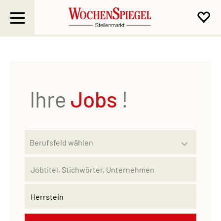
Ihre
Jobs
!