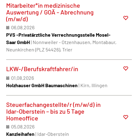
Mitarbeiter*in medizinische
Auswertung / GOÄ - Abrechnung
(m/w/d)
06.08.2026
PVS -Privatärztliche Verrechnungsstelle Mosel-
Saar GmbH
| Nonnweiler - Otzenhausen, Montabaur,
Neunkirchen (PLZ 54426), Trier
LKW-/Berufskraftfahrer/in
01.08.2026
Holzhauser GmbH Baumaschinen
| Kirn, Illingen
Steuerfachangestellte/r (m/w/d) in
Idar-Oberstein – bis zu 5 Tage
Homeoffice
05.08.2026
Kanzleihafen
| Idar-Oberstein