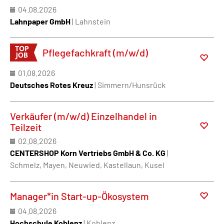
04.08.2026
Lahnpaper GmbH
| Lahnstein
Pflegefachkraft (m/w/d)
01.08.2026
Deutsches Rotes Kreuz
| Simmern/Hunsrück
Verkäufer (m/w/d) Einzelhandel in
Teilzeit
02.08.2026
CENTERSHOP Korn Vertriebs GmbH & Co. KG
|
Schmelz, Mayen, Neuwied, Kastellaun, Kusel
Manager*in Start-up-Ökosystem
04.08.2026
Hochschule Koblenz
| Koblenz