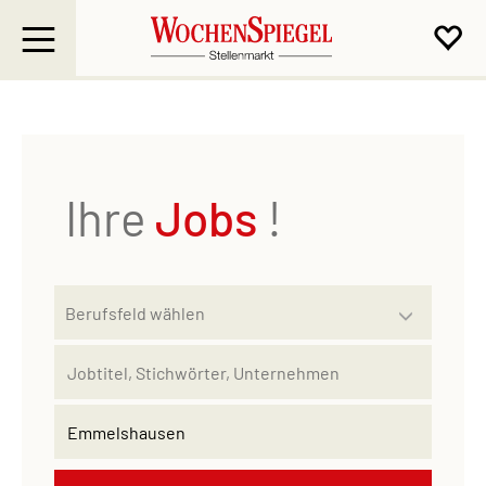
Ihre
Jobs
!