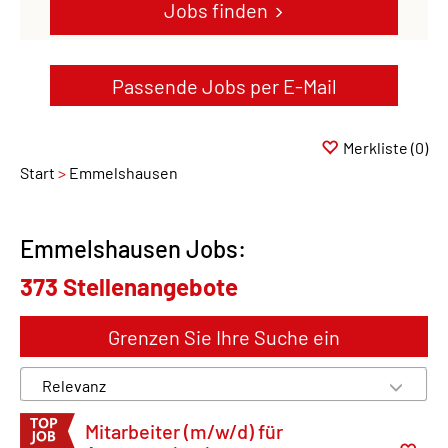
Jobs finden
Passende Jobs per E-Mail
Merkliste
(0)
Start
Emmelshausen
Emmelshausen Jobs:
373 Stellenangebote
Grenzen Sie Ihre Suche ein
Mitarbeiter (m/w/d) für