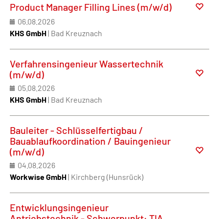
Product Manager Filling Lines (m/w/d)
06.08.2026
KHS GmbH
| Bad Kreuznach
Verfahrensingenieur Wassertechnik
(m/w/d)
05.08.2026
KHS GmbH
| Bad Kreuznach
Bauleiter - Schlüsselfertigbau /
Bauablaufkoordination / Bauingenieur
(m/w/d)
04.08.2026
Workwise GmbH
| Kirchberg (Hunsrück)
Entwicklungsingenieur
Antriebstechnik - Schwerpunkt: TIA