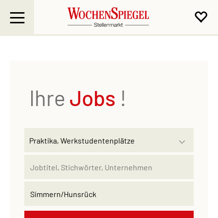
Ihre
Jobs
!