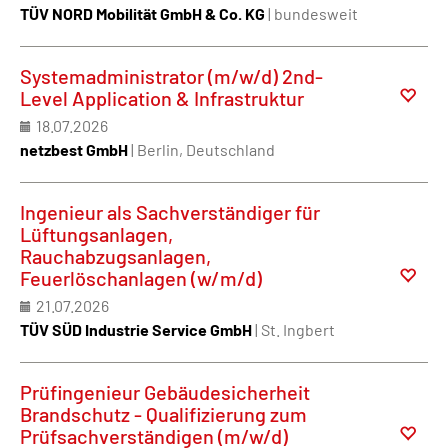
TÜV NORD Mobilität GmbH & Co. KG
| bundesweit
Systemadministrator (m/w/d) 2nd-
Level Application & Infrastruktur
18.07.2026
netzbest GmbH
| Berlin, Deutschland
Ingenieur als Sachverständiger für
Lüftungsanlagen,
Rauchabzugsanlagen,
Feuerlöschanlagen (w/m/d)
21.07.2026
TÜV SÜD Industrie Service GmbH
| St. Ingbert
Prüfingenieur Gebäudesicherheit
Brandschutz - Qualifizierung zum
Prüfsachverständigen (m/w/d)