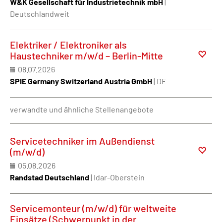
W&K Gesellschaft für Industrietechnik mbH
|
Deutschlandweit
Elektriker / Elektroniker als
Haustechniker m/w/d – Berlin-Mitte
08.07.2026
SPIE Germany Switzerland Austria GmbH
| DE
verwandte und ähnliche Stellenangebote
Servicetechniker im Außendienst
(m/w/d)
05.08.2026
Randstad Deutschland
| Idar-Oberstein
Servicemonteur (m/w/d) für weltweite
Einsätze (Schwerpunkt in der