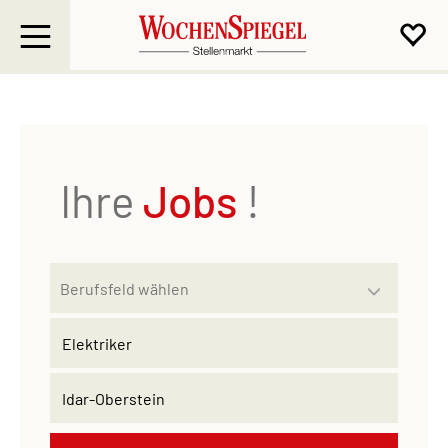
Ihre
Jobs
!