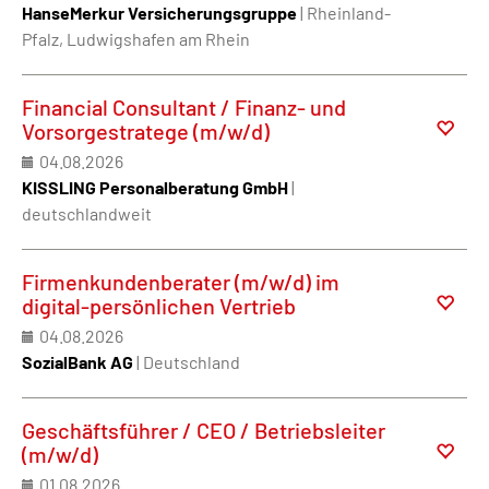
HanseMerkur Versicherungsgruppe
| Rheinland-
Pfalz, Ludwigshafen am Rhein
Financial Consultant / Finanz- und
Vorsorgestratege (m/w/d)
04.08.2026
KISSLING Personalberatung GmbH
|
deutschlandweit
Firmenkundenberater (m/w/d) im
digital-persönlichen Vertrieb
04.08.2026
SozialBank AG
| Deutschland
Geschäftsführer / CEO / Betriebsleiter
(m/w/d)
01.08.2026