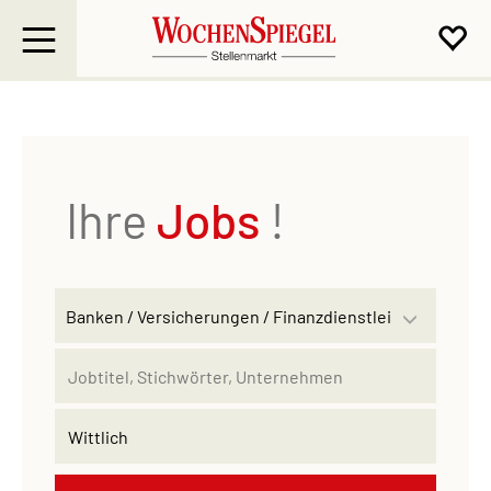
Ihre
Jobs
!