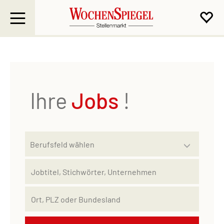
Ihre
Jobs
!