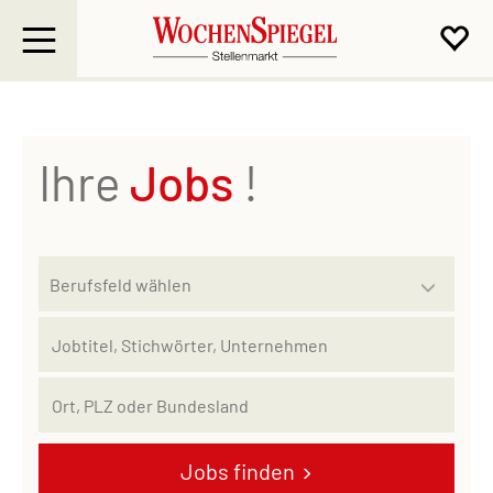
Ihre
Jobs
!
Jobs finden