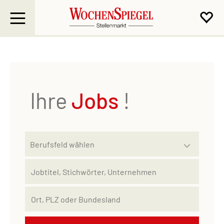
Ihre
Jobs
!