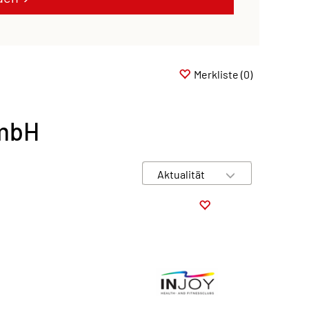
Merkliste
(0)
GmbH