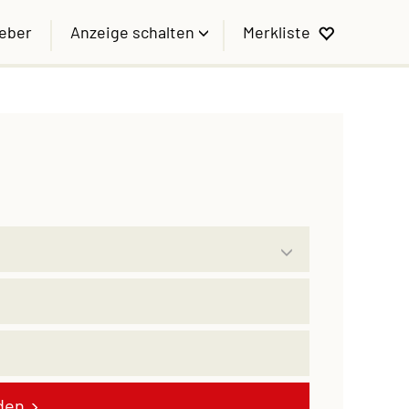
geber
Anzeige schalten
Merkliste
den