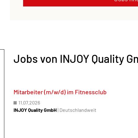
Jobs von INJOY Quality 
Mitarbeiter (m/w/d) im Fitnessclub
11.07.2026
INJOY Quality GmbH
| Deutschlandweit