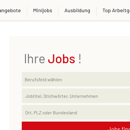
nangebote
Minijobs
Ausbildung
Top Arbeit
Ihre
Jobs
!
Jobs fin