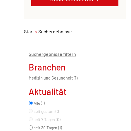
Start
Suchergebnisse
Suchergebnisse filtern
Branchen
Medizin und Gesundheit (1)
Aktualität
Alle (1)
seit gestern (0)
seit 7 Tagen (0)
seit 30 Tagen (1)