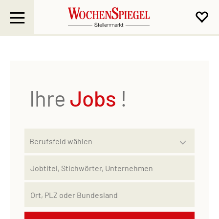
Ihre
Jobs
!