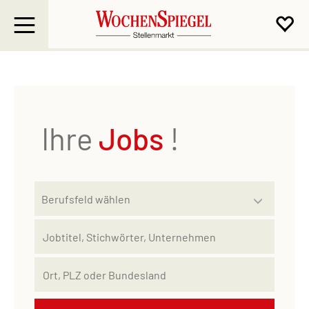
Ihre
Jobs
!