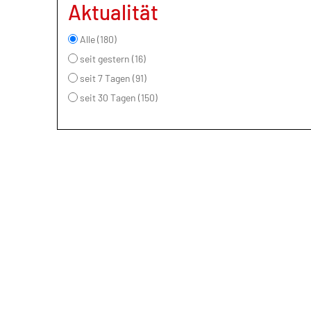
Aktualität
Alle (180)
seit gestern (16)
seit 7 Tagen (91)
seit 30 Tagen (150)