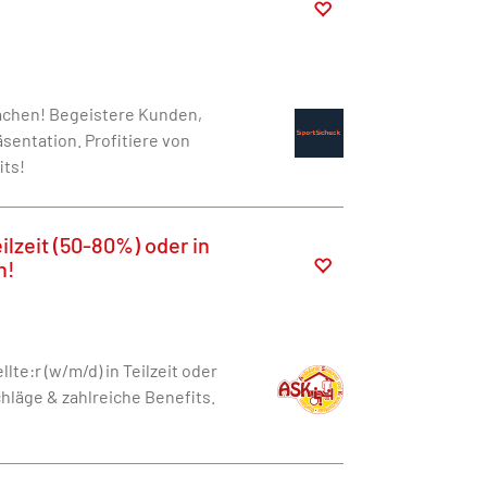
Aachen! Begeistere Kunden,
sentation. Profitiere von
its!
ilzeit (50-80%) oder in
n!
te:r (w/m/d) in Teilzeit oder
chläge & zahlreiche Benefits.