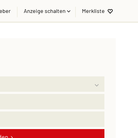
geber
Anzeige schalten
Merkliste
den