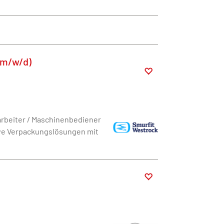
(m/w/d)
arbeiter / Maschinenbediener
tive Verpackungslösungen mit