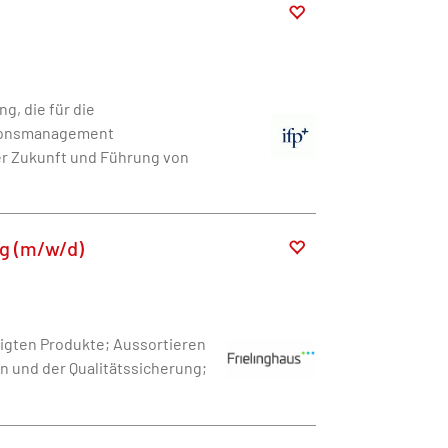
g, die für die
tionsmanagement
der Zukunft und Führung von
ng (m/w/d)
tigten Produkte; Aussortieren
n und der Qualitätssicherung;