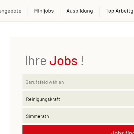
nangebote
Minijobs
Ausbildung
Top Arbeit
Ihre
Jobs
!
Jobs fin