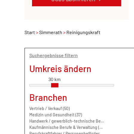
Start
Simmerath
Reinigungskraft
Suchergebnisse filtern
Umkreis ändern
30 km
Branchen
Vertrieb / Verkauf (50)
Medizin und Gesundheit (37)
Handwerk / gewerblich-technische Berufe (33)
Kaufmännische Berufe & Verwaltung (22)
Berufskraftfahrer / Personenbeförderung (Land, Wasser, Luft) (17)