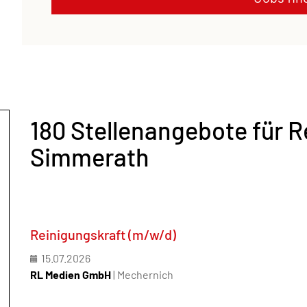
180 Stellenangebote für R
Simmerath
Reinigungskraft (m/w/d)
15.07.2026
RL Medien GmbH
| Mechernich