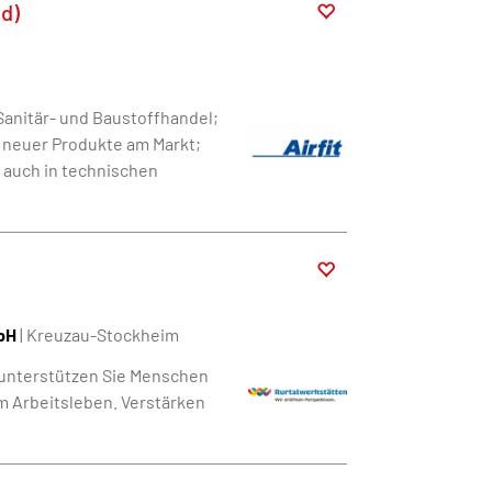
d)
anitär- und Baustoffhandel;
 neuer Produkte am Markt;
auch in technischen
bH
| Kreuzau-Stockheim
 unterstützen Sie Menschen
m Arbeitsleben. Verstärken