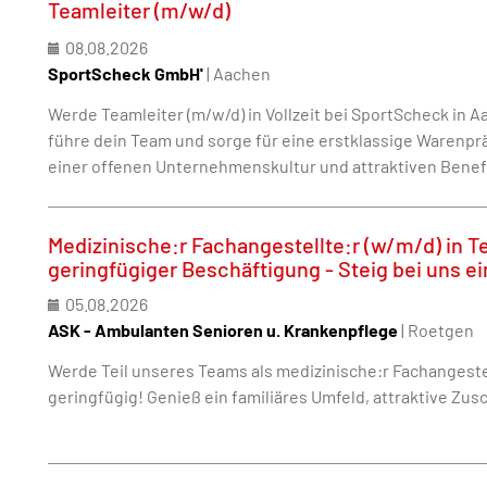
Teamleiter (m/w/d)
08.08.2026
SportScheck GmbH'
| Aachen
Werde Teamleiter (m/w/d) in Vollzeit bei SportScheck in 
führe dein Team und sorge für eine erstklassige Warenprä
einer offenen Unternehmenskultur und attraktiven Benef
Medizinische:r Fachangestellte:r (w/m/d) in Te
geringfügiger Beschäftigung - Steig bei uns ei
05.08.2026
ASK - Ambulanten Senioren u. Krankenpflege
| Roetgen
Werde Teil unseres Teams als medizinische:r Fachangestell
geringfügig! Genieß ein familiäres Umfeld, attraktive Zus