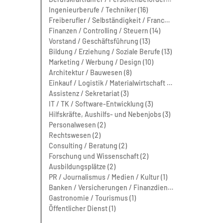
Ingenieurberufe / Techniker (16)
Freiberufler / Selbständigkeit / Franchise (15)
Finanzen / Controlling / Steuern (14)
Vorstand / Geschäftsführung (13)
Bildung / Erziehung / Soziale Berufe (13)
Marketing / Werbung / Design (10)
Architektur / Bauwesen (8)
Einkauf / Logistik / Materialwirtschaft (7)
Assistenz / Sekretariat (3)
IT / TK / Software-Entwicklung (3)
Hilfskräfte, Aushilfs- und Nebenjobs (3)
Personalwesen (2)
Rechtswesen (2)
Consulting / Beratung (2)
Forschung und Wissenschaft (2)
Ausbildungsplätze (2)
PR / Journalismus / Medien / Kultur (1)
Banken / Versicherungen / Finanzdienstleister (1)
Gastronomie / Tourismus (1)
Öffentlicher Dienst (1)