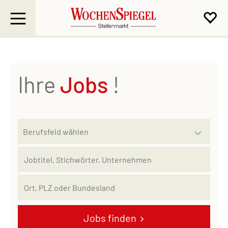
Ihre
Jobs
!
Jobs finden