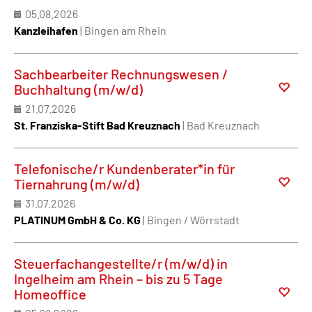
05.08.2026
Kanzleihafen
| Bingen am Rhein
Sachbearbeiter Rechnungswesen /
Buchhaltung (m/w/d)
21.07.2026
St. Franziska-Stift Bad Kreuznach
| Bad Kreuznach
Telefonische/r Kundenberater*in für
Tiernahrung (m/w/d)
31.07.2026
PLATINUM GmbH & Co. KG
| Bingen / Wörrstadt
Steuerfachangestellte/r (m/w/d) in
Ingelheim am Rhein – bis zu 5 Tage
Homeoffice