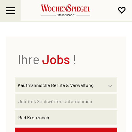
Ihre
Jobs
!