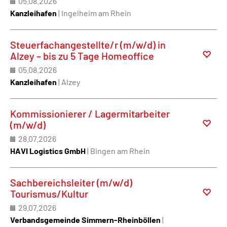
05.08.2026
Kanzleihafen
| Ingelheim am Rhein
Steuerfachangestellte/r (m/w/d) in
Alzey – bis zu 5 Tage Homeoffice
05.08.2026
Kanzleihafen
| Alzey
Kommissionierer / Lagermitarbeiter
(m/w/d)
28.07.2026
HAVI Logistics GmbH
| Bingen am Rhein
Sachbereichsleiter (m/w/d)
Tourismus/Kultur
29.07.2026
Verbandsgemeinde Simmern-Rheinböllen
|