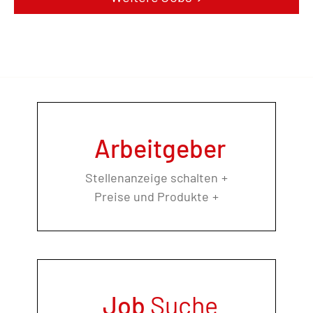
Arbeitgeber
Stellenanzeige schalten
Preise und Produkte
Job
Suche