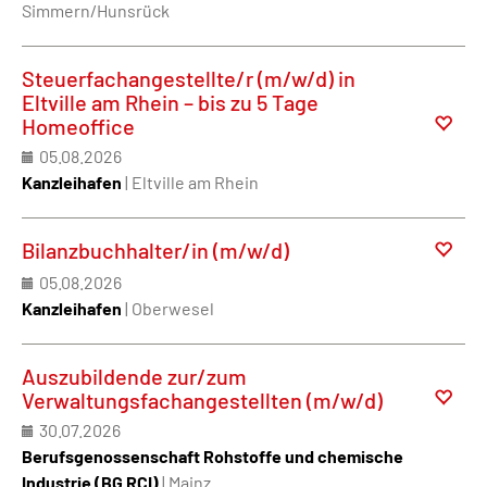
Simmern/Hunsrück
Steuerfachangestellte/r (m/w/d) in
Eltville am Rhein – bis zu 5 Tage
Homeoffice
05.08.2026
Kanzleihafen
| Eltville am Rhein
Bilanzbuchhalter/in (m/w/d)
05.08.2026
Kanzleihafen
| Oberwesel
Auszubildende zur/zum
Verwaltungsfachangestellten (m/w/d)
30.07.2026
Berufsgenossenschaft Rohstoffe und chemische
Industrie (BG RCI)
| Mainz