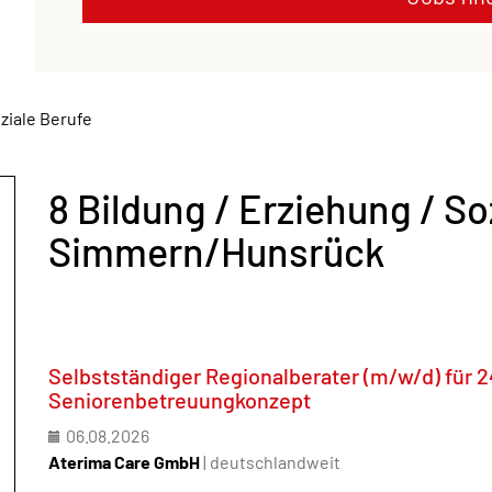
oziale Berufe
8 Bildung / Erziehung / So
Simmern/Hunsrück
Selbstständiger Regionalberater (m/w/d) für 
Seniorenbetreuungkonzept
06.08.2026
Aterima Care GmbH
| deutschlandweit