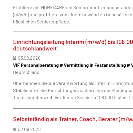
Etabliere mit HOMECARE ein Seniorenbetreuungsstandort
(m/w/d) und profitiere von einem bewährten Geschäftsk
häuslichen Seniorenpflege.
Einrichtungsleitung Interim (m/w/d) bis 108.0
deutschlandweit
03.08.2026
VIF Personalberatung # Vermittlung in Festanstellung # 
Deutschland
Übernehmen Sie die Verantwortung als Interim Einrichtung
Stabilisieren Sie Einrichtungen, sichern Sie die Pflegequa
Teams bundesweit. Verdienen Sie bis zu 108.000 € plus D
Selbstständig als Trainer, Coach, Berater (m/w
02.08.2026