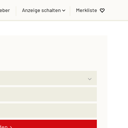
geber
Anzeige schalten
Merkliste
den