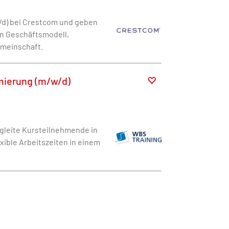
/d) bei Crestcom und geben
en Geschäftsmodell,
emeinschaft.
mmierung (m/w/d)
gleite Kursteilnehmende in
xible Arbeitszeiten in einem