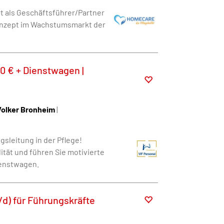
 als Geschäftsführer/Partner
onzept im Wachstumsmarkt der
00 € + Dienstwagen |
Volker Bronheim
|
sleitung in der Pflege!
lität und führen Sie motivierte
ienstwagen.
/d) für Führungskräfte