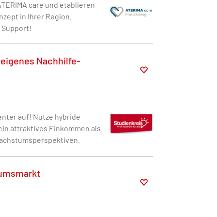
ATERIMA care und etablieren
zept in Ihrer Region.
 Support!
 eigenes Nachhilfe-
nter auf! Nutze hybride
in attraktives Einkommen als
Wachstumsperspektiven.
tumsmarkt