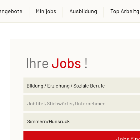
nangebote
Minijobs
Ausbildung
Top Arbeit
Ihre
Jobs
!
Jobs fin