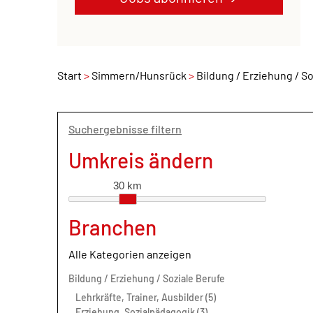
Start
Simmern/Hunsrück
Bildung / Erziehung / S
Suchergebnisse filtern
Umkreis ändern
30 km
Branchen
Alle Kategorien anzeigen
Bildung / Erziehung / Soziale Berufe
Lehrkräfte, Trainer, Ausbilder (5)
Erziehung, Sozialpädagogik (3)