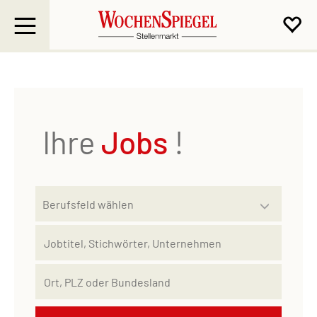
Ihre
Jobs
!