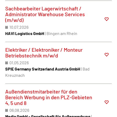
Sachbearbeiter Lagerwirtschaft /
Administrator Warehouse Services
(m/w/d)
10.07.2026
HAVI Logistics GmbH
| Bingen am Rhein
Elektriker / Elektroniker / Monteur
Betriebstechnik m/w/d
01.05.2026
SPIE Germany Switzerland Austria GmbH
| Bad
Kreuznach
Außendienstmitarbeiter für den
Bereich Werbung in den PLZ-Gebieten
4, 5 und 8
06.08.2026
Media GmbH - Gesellschaft für Außenwerbung
|