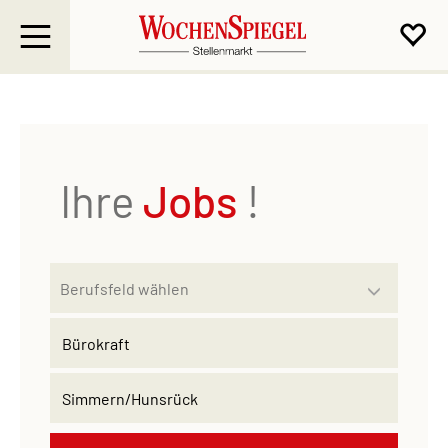
Ihre
Jobs
!