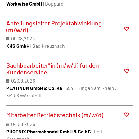
Workwise GmbH
| Boppard
Abteilungsleiter Projektabwicklung
(m/w/d)
05.08.2026
KHS GmbH
| Bad Kreuznach
Sachbearbeiter*in (m/w/d) für den
Kundenservice
02.08.2026
PLATINUM GmbH & Co. KG
| 55411 Bingen am Rhein /
55286 Wörrstadt
Mitarbeiter Betriebstechnik (m/w/d)
04.08.2026
PHOENIX Pharmahandel GmbH & Co KG
| Bad
Kreuznach