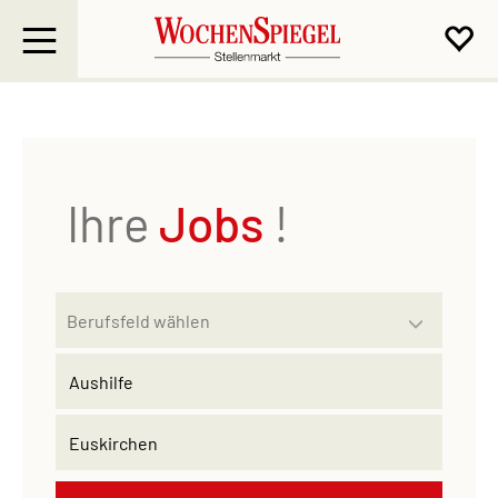
Ihre
Jobs
!