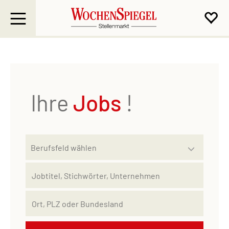
Ihre
Jobs
!