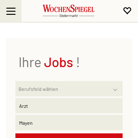
Ihre
Jobs
!