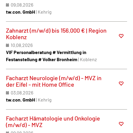
09.08.2026
tw.con. GmbH
| Kehrig
Zahnarzt (m/w/d) bis 156.000 € | Region
Koblenz
10.08.2026
VIF Personalberatung # Vermittlung in
Festanstellung # Volker Bronheim
| Koblenz
Facharzt Neurologie (m/w/d) - MVZ in
der Eifel - mit Home Office
03.08.2026
tw.con. GmbH
| Kehrig
Facharzt Hämatologie und Onkologie
(m/w/d) - MVZ
09.08.2026