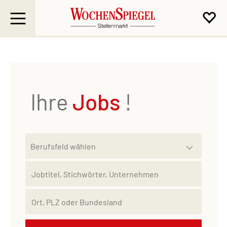
Ihre
Jobs
!