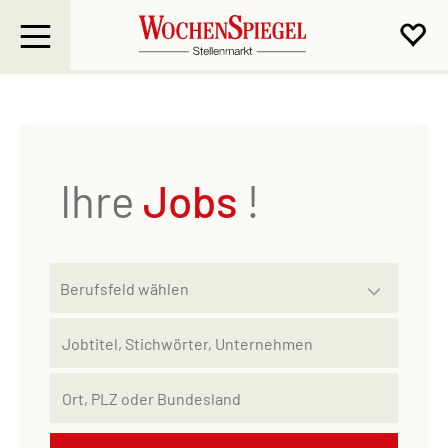
Ihre
Jobs
!