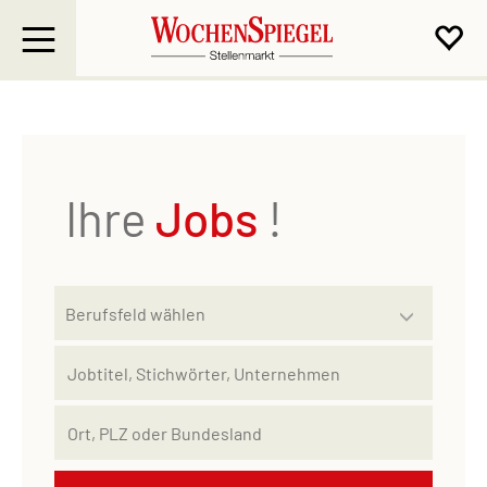
Ihre
Jobs
!