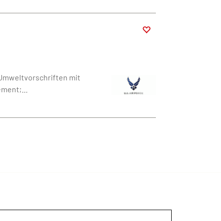
 Umweltvorschriften mit
ment;...