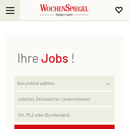
Ihre
Jobs
!