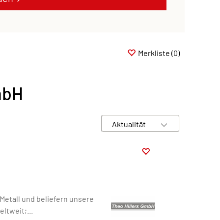
Merkliste
(0)
mbH
 Metall und beliefern unsere
ltweit;...