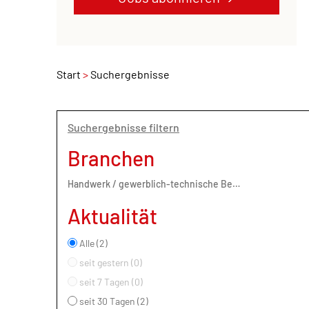
Start
Suchergebnisse
Suchergebnisse filtern
Branchen
Handwerk / gewerblich-technische Berufe (2)
Aktualität
Alle (2)
seit gestern (0)
seit 7 Tagen (0)
seit 30 Tagen (2)