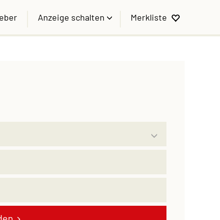
geber
Anzeige schalten
Merkliste
den