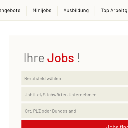
nangebote
Minijobs
Ausbildung
Top Arbeit
Ihre
Jobs
!
Jobs fin