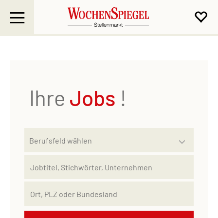
Ihre
Jobs
!