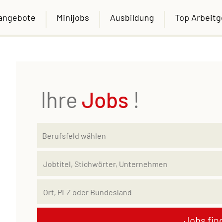
nangebote
Minijobs
Ausbildung
Top Arbeit
Ihre
Jobs
!
Jobs fin