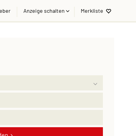
geber
Anzeige schalten
Merkliste
den