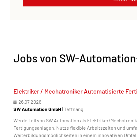
Jobs von SW-Automatio
Elektriker / Mechatroniker Automatisierte Fe
26.07.2026
SW Automation GmbH
| Tettnang
Werde Teil von SW Automation als Elektriker/Mechatronik
Fertigungsanlagen. Nutze flexible Arbeitszeiten und umf
Weiterbildungsmöglichkeiten in einem innovativen Umfel