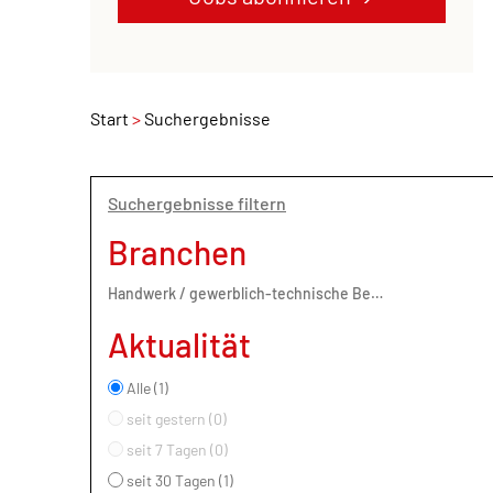
Start
Suchergebnisse
Suchergebnisse filtern
Branchen
Handwerk / gewerblich-technische Berufe (1)
Aktualität
Alle (1)
seit gestern (0)
seit 7 Tagen (0)
seit 30 Tagen (1)