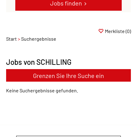
Jobs finden
Merkliste
(0)
Start
Suchergebnisse
Jobs von SCHILLING
Grenzen Sie Ihre Suche ein
Keine Suchergebnisse gefunden.