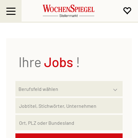
Ihre
Jobs
!