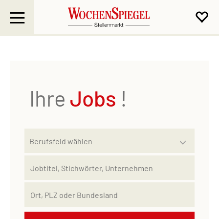
Ihre
Jobs
!