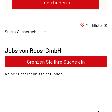
Jobs finden
Merkliste
(0)
Start
Suchergebnisse
Jobs von Roos-GmbH
Grenzen Sie Ihre Suche ein
Keine Suchergebnisse gefunden.