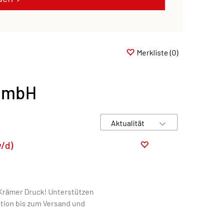
Merkliste
(0)
-GmbH
/d)
rämer Druck! Unterstützen
ation bis zum Versand und