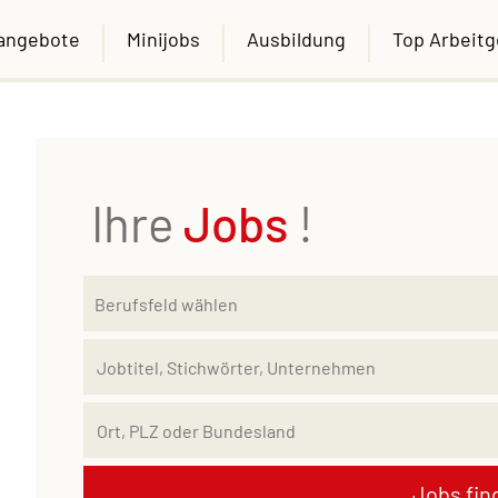
nangebote
Minijobs
Ausbildung
Top Arbeit
Ihre
Jobs
!
Jobs fin