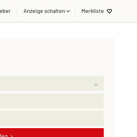
geber
Anzeige schalten
Merkliste
den