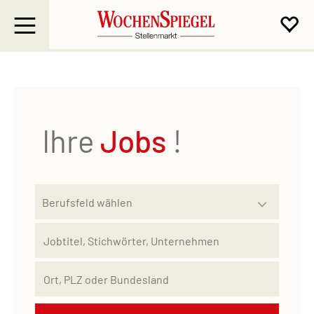
Ihre
Jobs
!