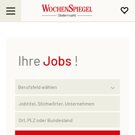
Ihre
Jobs
!