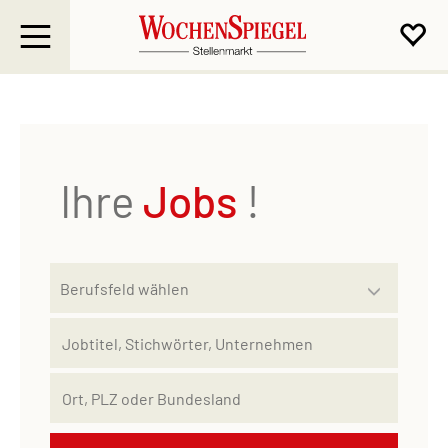
Ihre
Jobs
!