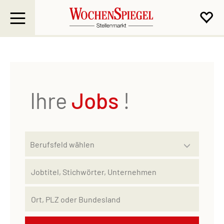
Ihre
Jobs
!