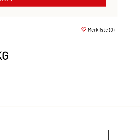
Merkliste
(0)
KG