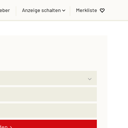
geber
Anzeige schalten
Merkliste
den