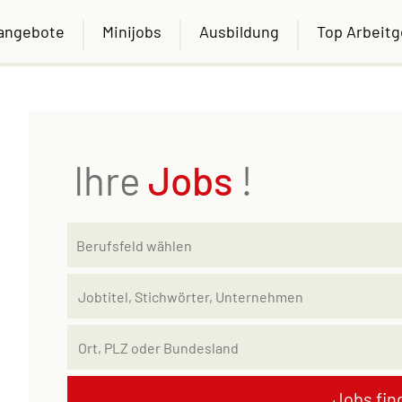
nangebote
Minijobs
Ausbildung
Top Arbeit
Ihre
Jobs
!
Jobs fin