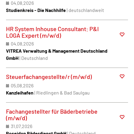
04.08.2026
Studienkreis - Die Nachhilfe
| deutschlandweit
HR System Inhouse Consultant: P&I
LOGA Expert (m/w/d)
04.08.2026
VITREA Verwaltung & Management Deutschland
GmbH
| Deutschland
Steuerfachangestellte/r (m/w/d)
05.08.2026
Kanzleihafen
| Riedlingen & Bad Saulgau
Fachangestellter für Bäderbetriebe
(m/w/d)
31.07.2026
Poseidon Bäderdienst GmbH
| Deutschland