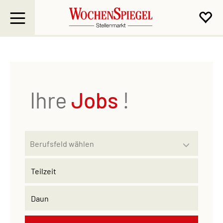
Ihre
Jobs
!