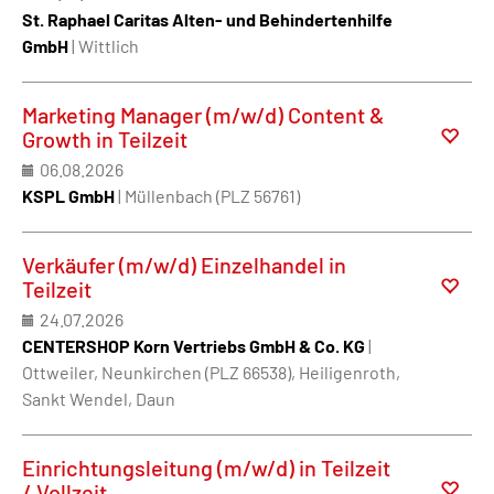
St. Raphael Caritas Alten- und Behindertenhilfe
GmbH
| Wittlich
Marketing Manager (m/w/d) Content &
Growth in Teilzeit
06.08.2026
KSPL GmbH
| Müllenbach (PLZ 56761)
Verkäufer (m/w/d) Einzelhandel in
Teilzeit
24.07.2026
CENTERSHOP Korn Vertriebs GmbH & Co. KG
|
Ottweiler, Neunkirchen (PLZ 66538), Heiligenroth,
Sankt Wendel, Daun
Einrichtungsleitung (m/w/d) in Teilzeit
/ Vollzeit