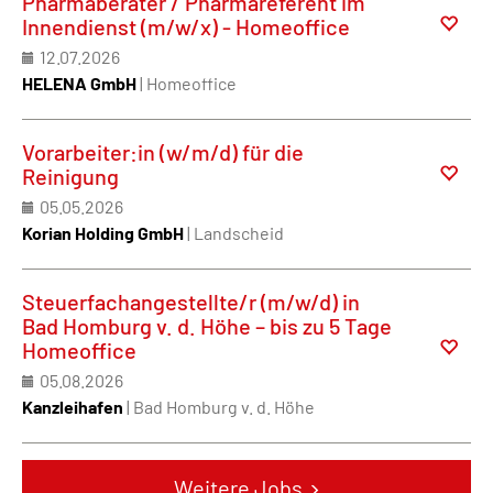
Pharmaberater / Pharmareferent im
Innendienst (m/w/x) - Homeoffice
12.07.2026
HELENA GmbH
| Homeoffice
Vorarbeiter:in (w/m/d) für die
Reinigung
05.05.2026
Korian Holding GmbH
| Landscheid
Steuerfachangestellte/r (m/w/d) in
Bad Homburg v. d. Höhe – bis zu 5 Tage
Homeoffice
05.08.2026
Kanzleihafen
| Bad Homburg v. d. Höhe
Weitere Jobs