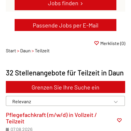
Jobs finden
Passende Jobs per E-Mail
Merkliste
(0)
Start
Daun
Teilzeit
32 Stellenangebote für Teilzeit in Daun
Grenzen Sie Ihre Suche ein
Pflegefachkraft (m/w/d) in Vollzeit /
Teilzeit
07.08.2026