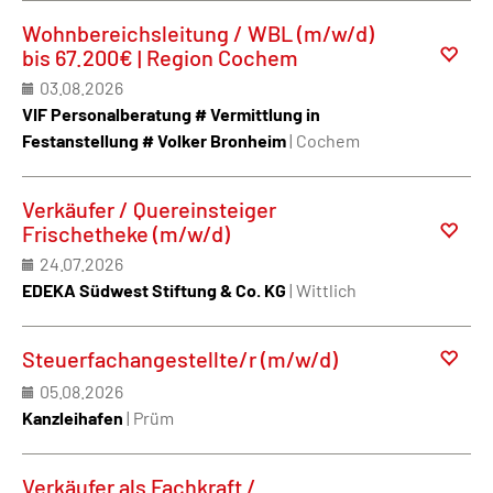
Wohnbereichsleitung / WBL (m/w/d)
bis 67.200€ | Region Cochem
03.08.2026
VIF Personalberatung # Vermittlung in
Festanstellung # Volker Bronheim
| Cochem
Verkäufer / Quereinsteiger
Frischetheke (m/w/d)
24.07.2026
EDEKA Südwest Stiftung & Co. KG
| Wittlich
Steuerfachangestellte/r (m/w/d)
05.08.2026
Kanzleihafen
| Prüm
Verkäufer als Fachkraft /