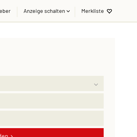
geber
Anzeige schalten
Merkliste
den