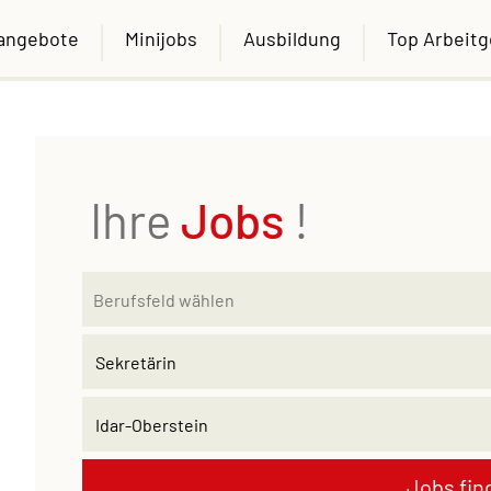
nangebote
Minijobs
Ausbildung
Top Arbeit
Ihre
Jobs
!
Jobs fin