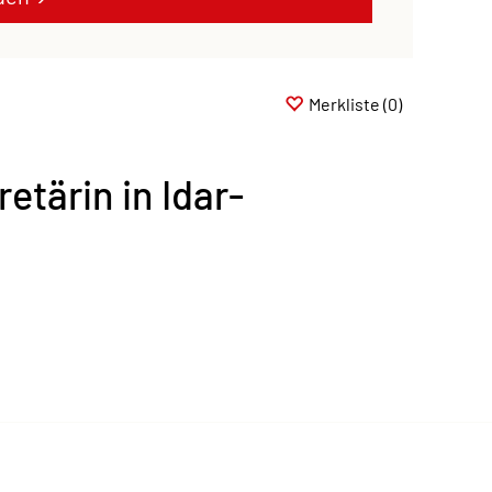
Merkliste
(0)
etärin in Idar-